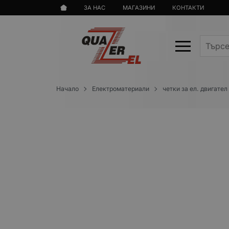
ЗА НАС
МАГАЗИНИ
КОНТАКТИ
Начало
Електроматериали
четки за ел. двигател