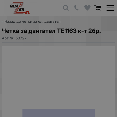
Назад до четки за ел. двигател
Четка за двигател TE1163 к-т 2бр.
Арт.№:
53727