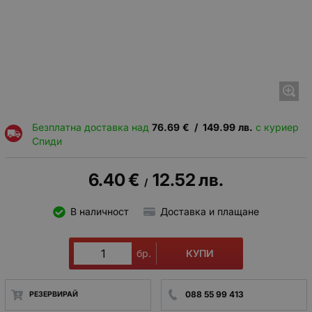
Безплатна доставка над
76.69
€
/
149.99
лв.
с куриер
Спиди
6.40
€
12.52
лв.
/
В наличност
Доставка и плащане
КУПИ
бр.
088 55 99 413
РЕЗЕРВИРАЙ