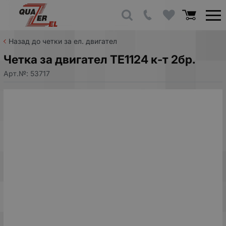
Назад до четки за ел. двигател
Четка за двигател TE1124 к-т 2бр.
Арт.№:
53717