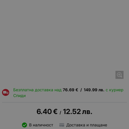
Безплатна доставка над
76.69
€
/
149.99
лв.
с куриер
Спиди
6.40
€
12.52
лв.
/
В наличност
Доставка и плащане