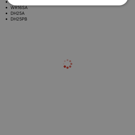
WR14VB
WR16SA
DH25A
DH25PB