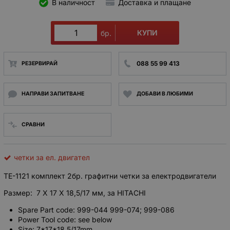
В наличност
Доставка и плащане
КУПИ
бр.
088 55 99 413
РЕЗЕРВИРАЙ
НАПРАВИ ЗАПИТВАНЕ
ДОБАВИ В ЛЮБИМИ
СРАВНИ
четки за ел. двигател
TE-1121 комплект 2бр. графитни четки за електродвигатели
Размер: 7 X 17 X 18,5/17 мм, за HITACHI
Spare Part code: 999-044 999-074; 999-086
Power Tool code: see below
Size: 7*17*18.5/17mm