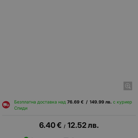
Безплатна доставка над
76.69
€
/
149.99
лв.
с куриер
Спиди
6.40
€
12.52
лв.
/