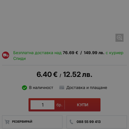
Безплатна доставка над
76.69
€
/
149.99
лв.
с куриер
Спиди
6.40
€
12.52
лв.
/
В наличност
Доставка и плащане
КУПИ
бр.
088 55 99 413
РЕЗЕРВИРАЙ