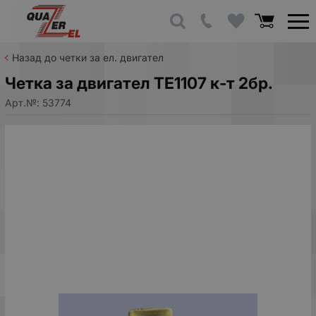
Назад до четки за ел. двигател
Четка за двигател TE1107 к-т 2бр.
Арт.№:
53774