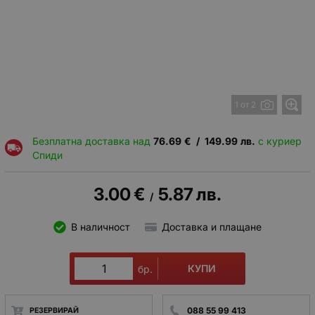
1 от 2
Безплатна доставка над
76.69
€
/
149.99
лв.
с куриер
Спиди
3.00
€
5.87
лв.
/
В наличност
Доставка и плащане
КУПИ
бр.
088 55 99 413
РЕЗЕРВИРАЙ