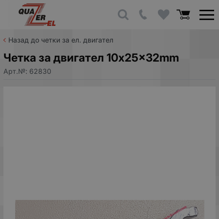
Назад до четки за ел. двигател
Четка за двигател 10x25x32mm
Арт.№:
62830