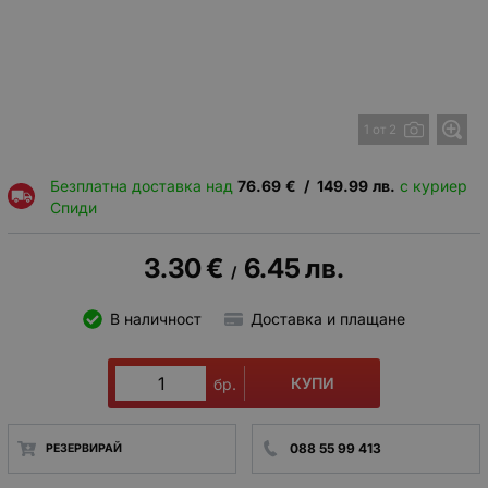
1 от 2
Безплатна доставка над
76.69
€
/
149.99
лв.
с куриер
Спиди
3.30
€
6.45
лв.
/
В наличност
Доставка и плащане
КУПИ
бр.
088 55 99 413
РЕЗЕРВИРАЙ