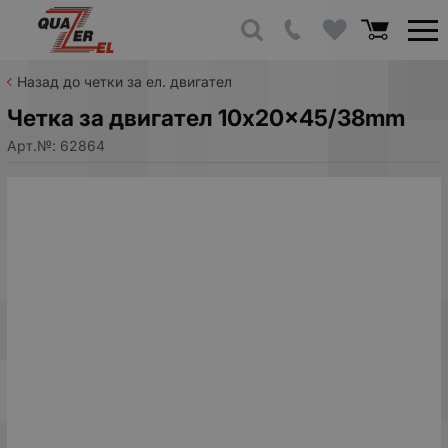
Назад до четки за ел. двигател
Четка за двигател 10x20x45/38mm
Арт.№:
62864