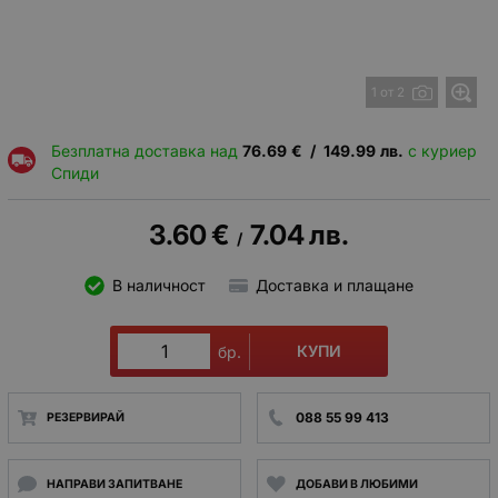
1 от 2
Безплатна доставка над
76.69
€
/
149.99
лв.
с куриер
Спиди
3.60
€
7.04
лв.
/
В наличност
Доставка и плащане
КУПИ
бр.
088 55 99 413
РЕЗЕРВИРАЙ
НАПРАВИ ЗАПИТВАНЕ
ДОБАВИ В ЛЮБИМИ