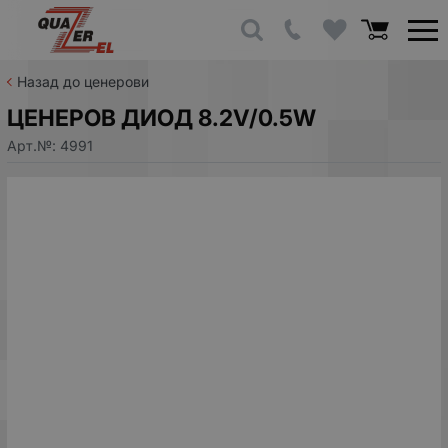
Назад до ценерови
ЦЕНЕРОВ ДИОД 8.2V/0.5W
Арт.№:
4991