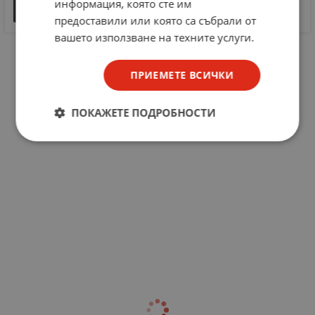
Zener Diodes 1N5221B-1N5263B
информация, която сте им
175 KB |
PDF
предоставили или която са събрали от
PDF
вашето използване на техните услуги.
ПРИЕМЕТЕ ВСИЧКИ
ПОКАЖЕТЕ ПОДРОБНОСТИ