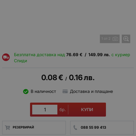
1 от 2
Безплатна доставка над
76.69
€
/
149.99
лв.
с куриер
Спиди
0.08
€
0.16
лв.
/
В наличност
Доставка и плащане
КУПИ
бр.
088 55 99 413
РЕЗЕРВИРАЙ