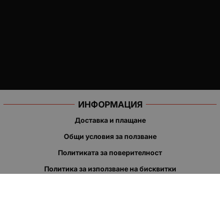
ИНФОРМАЦИЯ
Доставка и плащане
Общи условия за ползване
Политиката за поверителност
Политика за използване на бисквитки
При възникване на спор, свързан с покупка онлайн, можете
да ползвате сайта ОРС
Вашите права