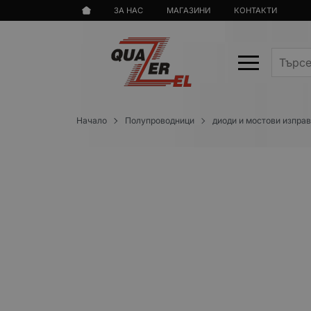
ЗА НАС
МАГАЗИНИ
КОНТАКТИ
Начало
Полупроводници
диоди и мостови изпра