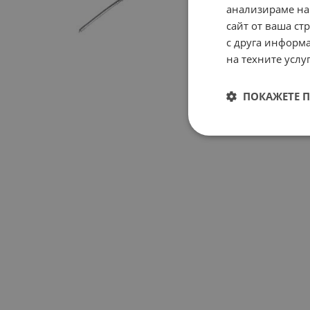
анализираме на
сайт от ваша ст
с друга информа
на техните услуг
ПОКАЖЕТЕ 