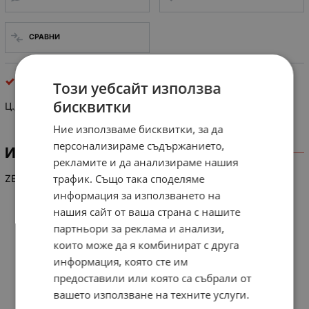
СРАВНИ
ценерови
Този уебсайт използва
бисквитки
Ц.Д.-27V/0.5W
Ние използваме бисквитки, за да
персонализираме съдържанието,
ИНФОРМАЦИЯ
рекламите и да анализираме нашия
трафик. Също така споделяме
ZENER
информация за използването на
нашия сайт от ваша страна с нашите
партньори за реклама и анализи,
които може да я комбинират с друга
информация, която сте им
предоставили или която са събрали от
вашето използване на техните услуги.