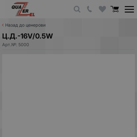
Назад до ценерови
Ц.Д.-16V/0.5W
Арт.№:
5000