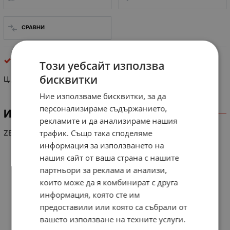
СРАВНИ
ценерови
Този уебсайт използва
бисквитки
Ц.Д.-16.2V/0.5W
Ние използваме бисквитки, за да
персонализираме съдържанието,
ИНФОРМАЦИЯ
рекламите и да анализираме нашия
трафик. Също така споделяме
ZENER
информация за използването на
нашия сайт от ваша страна с нашите
партньори за реклама и анализи,
които може да я комбинират с друга
информация, която сте им
предоставили или която са събрали от
вашето използване на техните услуги.