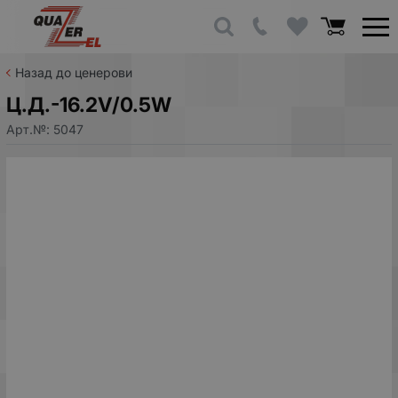
Назад до ценерови
Ц.Д.-16.2V/0.5W
Арт.№:
5047