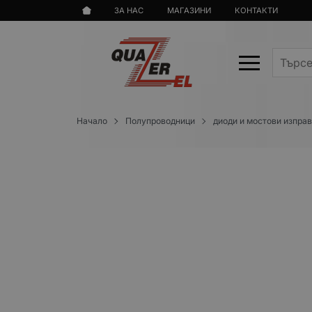
ЗА НАС
МАГАЗИНИ
КОНТАКТИ
Начало
Полупроводници
диоди и мостови изпра