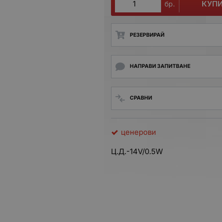
КУП
бр.
РЕЗЕРВИРАЙ
НАПРАВИ ЗАПИТВАНЕ
СРАВНИ
ценерови
Ц.Д.-14V/0.5W