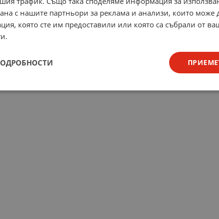
шия трафик. Също така споделяме информация за използва
рана с нашите партньори за реклама и анализи, които може
ция, която сте им предоставили или която са събрали от в
и.
ПОДРОБНОСТИ
ПРИЕМЕ