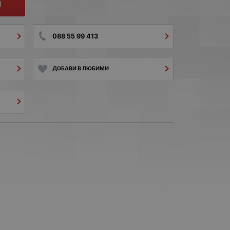
И
088 55 99 413
ДОБАВИ В ЛЮБИМИ