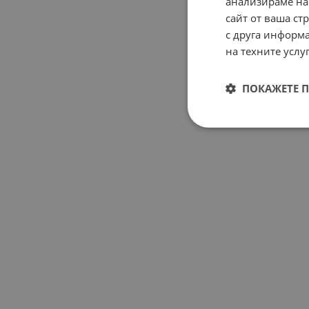
анализираме на
сайт от ваша ст
с друга информа
на техните услуг
ПОКАЖЕТЕ 