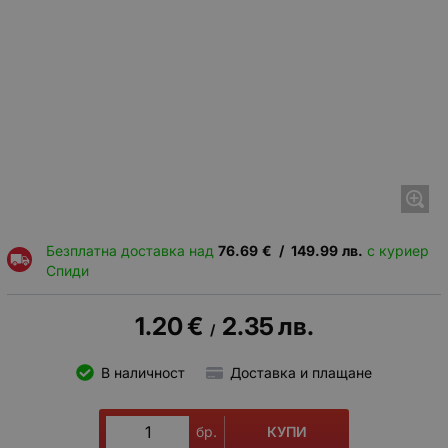
Безплатна доставка над
76.69
€
/
149.99
лв.
с куриер
Спиди
1.20
€
2.35
лв.
/
В наличност
Доставка и плащане
КУПИ
бр.