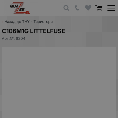
Назад до THY - Тиристори
C106M1G LITTELFUSE
Арт.№:
6204