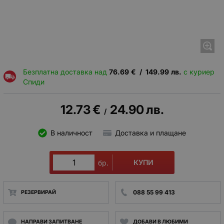
Безплатна доставка над
76.69
€
/
149.99
лв.
с куриер
Спиди
12.73
€
24.90
лв.
/
В наличност
Доставка и плащане
КУПИ
бр.
088 55 99 413
РЕЗЕРВИРАЙ
НАПРАВИ ЗАПИТВАНЕ
ДОБАВИ В ЛЮБИМИ