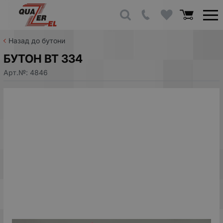
Назад до бутони
БУТОН ВТ 334
Арт.№:
4846