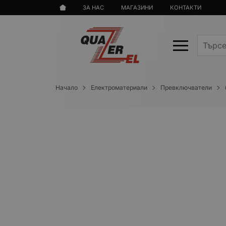
ЗА НАС
МАГАЗИНИ
КОНТАКТИ
Начало
Електроматериали
Превключватели