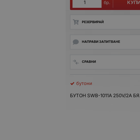
КУП
бр.
РЕЗЕРВИРАЙ
НАПРАВИ ЗАПИТВАНЕ
СРАВНИ
бутони
БУТОН SWB-1011A 250V/2A Б