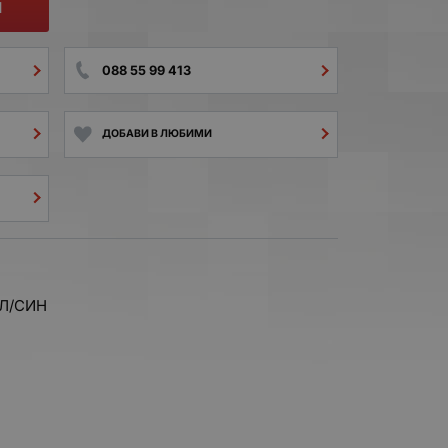
И
088 55 99 413
ДОБАВИ В ЛЮБИМИ
ЯЛ/СИН