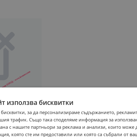
йт използва бисквитки
 бисквитки, за да персонализираме съдържанието, рекламит
шия трафик. Също така споделяме информация за използва
рана с нашите партньори за реклама и анализи, които може
ция, която сте им предоставили или която са събрали от в