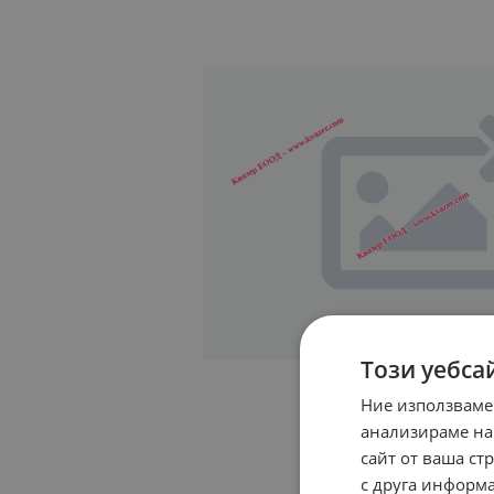
Този уебса
Ние използваме
анализираме на
сайт от ваша ст
с друга информа