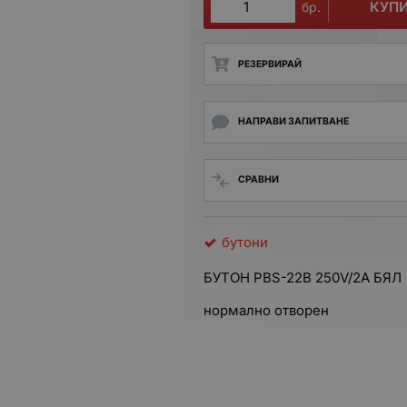
КУП
бр.
РЕЗЕРВИРАЙ
НАПРАВИ ЗАПИТВАНЕ
СРАВНИ
бутони
БУТОН PBS-22B 250V/2A БЯЛ
нормално отворен