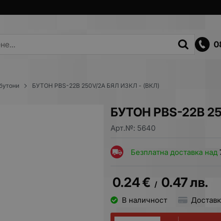
0
бутони
БУТОН PBS-22B 250V/2A БЯЛ ИЗКЛ - (ВКЛ)
БУТОН PBS-22B 25
Арт.№:
5640
Безплатна доставка над
0.24
€
0.47
лв.
/
В наличност
Доставк