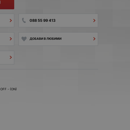
И
088 55 99 413
ДОБАВИ В ЛЮБИМИ
OFF - (ON)