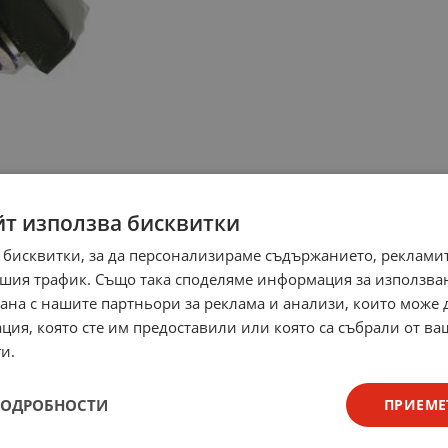
йт използва бисквитки
 бисквитки, за да персонализираме съдържанието, рекламит
шия трафик. Също така споделяме информация за използва
рана с нашите партньори за реклама и анализи, които може
ция, която сте им предоставили или която са събрали от в
и.
ПОДРОБНОСТИ
ПРИЕМЕ