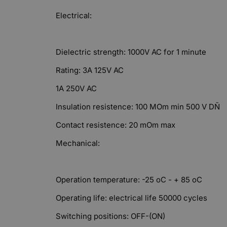
Electrical:
Dielectric strength: 1000V AC for 1 minute
Rating: 3A 125V AC
1A 250V AC
Insulation resistence: 100 MOm min 500 V DÑ
Contact resistence: 20 mOm max
Mechanical:
Operation temperature: -25 oC - + 85 oC
Operating life: electrical life 50000 cycles
Switching positions: OFF-(ON)