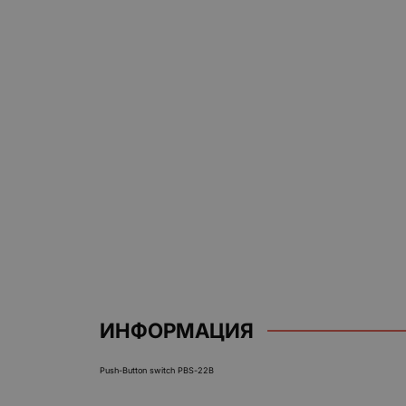
ИНФОРМАЦИЯ
Push-Button switch PBS-22B