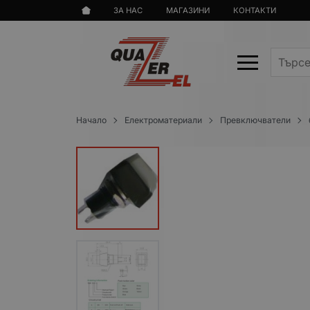
ЗА НАС
МАГАЗИНИ
КОНТАКТИ
Начало
Електроматериали
Превключватели