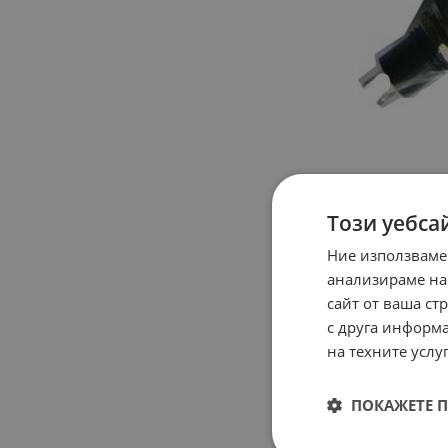
Този уебса
Ние използваме
анализираме на
сайт от ваша ст
с друга информа
на техните услуг
ПОКАЖЕТЕ 