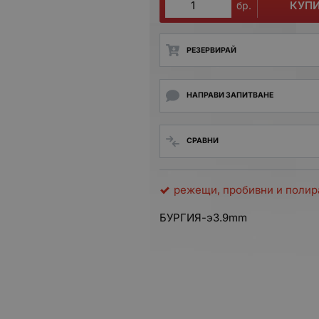
КУП
бр.
РЕЗЕРВИРАЙ
НАПРАВИ ЗАПИТВАНЕ
СРАВНИ
режещи, пробивни и поли
БУРГИЯ-э3.9mm