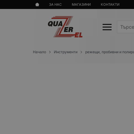
ЗА НАС
МАГАЗИНИ
КОНТАКТИ
Начало
Инструменти
режещи, пробивни и поли