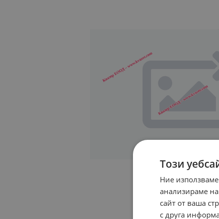
Този уебса
Ние използваме
анализираме на
сайт от ваша ст
с друга информа