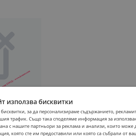
йт използва бисквитки
 бисквитки, за да персонализираме съдържанието, рекламит
шия трафик. Също така споделяме информация за използва
рана с нашите партньори за реклама и анализи, които може
ция, която сте им предоставили или която са събрали от в