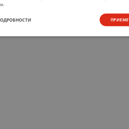
и.
ПОДРОБНОСТИ
ПРИЕМЕ