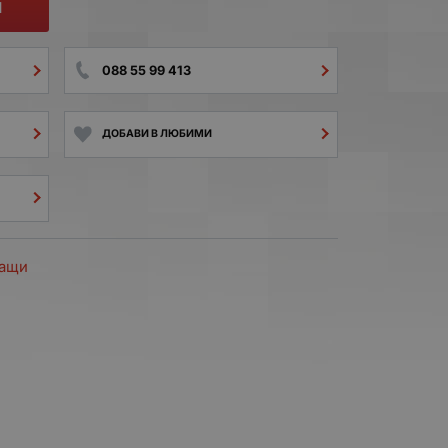
И
088 55 99 413
ДОБАВИ В ЛЮБИМИ
ращи