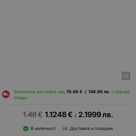
Безплатна доставка над
76.69
€
/
149.99
лв.
с куриер
Спиди
1.48
€
1.1248
€
2.1999
лв.
/
В наличност
Доставка и плащане