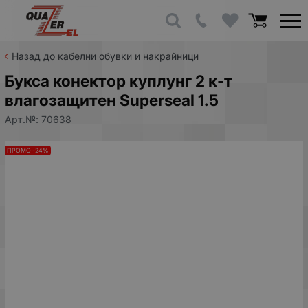
Назад до кабелни обувки и накрайници
Букса конектор куплунг 2 к-т
влагозащитен Superseal 1.5
Арт.№:
70638
ПРОМО -24%