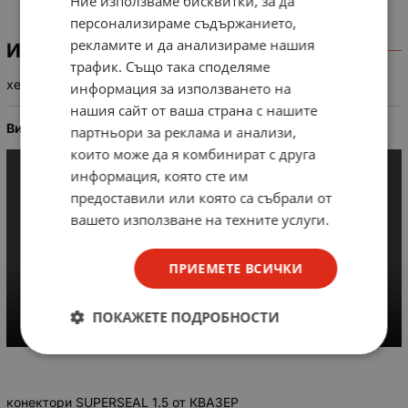
Ние използваме бисквитки, за да
персонализираме съдържанието,
рекламите и да анализираме нашия
ИНФОРМАЦИЯ
трафик. Също така споделяме
херметичен конектор. x2 Superseal 1.5
информация за използването на
нашия сайт от ваша страна с нашите
Видеопредствавяне в webm формат
партньори за реклама и анализи,
които може да я комбинират с друга
информация, която сте им
предоставили или която са събрали от
вашето използване на техните услуги.
ПРИЕМЕТЕ ВСИЧКИ
ПОКАЖЕТЕ ПОДРОБНОСТИ
конектори SUPERSEAL 1.5 от КВАЗЕР