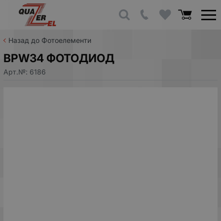
Назад до Фотоелементи
BPW34 ФОТОДИОД
Арт.№:
6186