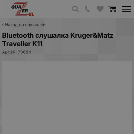
Назад до слушалки
Bluetooth слушалка Kruger&Matz
Traveller K11
Арт.№:
70684