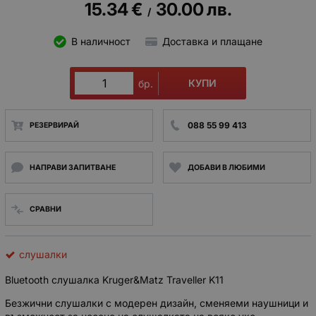
15.34
€
30.00
лв.
/
В наличност
Доставка и плащане
КУПИ
бр.
088 55 99 413
РЕЗЕРВИРАЙ
НАПРАВИ ЗАПИТВАНЕ
ДОБАВИ В ЛЮБИМИ
СРАВНИ
слушалки
Bluetooth слушалка Kruger&Matz Traveller K11
Безжични слушалки с модерен дизайн, сменяеми наушници и