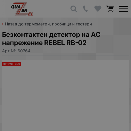
Назад до термометри, пробници и тестери
Безконтактен детектор на AC
напрежение REBEL RB-02
Арт.№:
60764
ПРОМО -25%