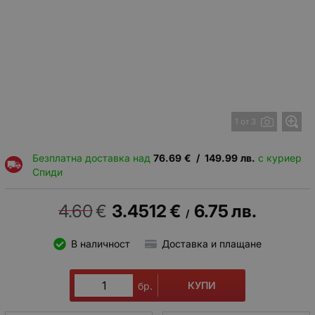
1 от 3
Безплатна доставка над
76.69
€
/
149.99
лв.
с куриер
Спиди
4.60
€
3.4512
€
6.75
лв.
/
В наличност
Доставка и плащане
КУПИ
бр.