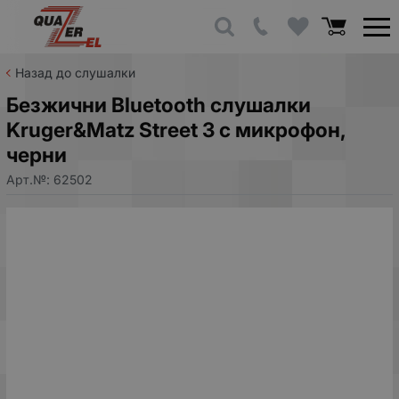
Назад до слушалки
Безжични Bluetooth слушалки
Kruger&Matz Street 3 с микрофон,
черни
Арт.№:
62502