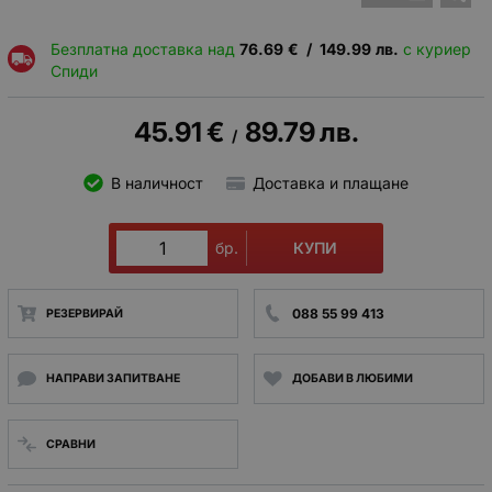
Безплатна доставка над
76.69
€
/
149.99
лв.
с куриер
Спиди
45.91
€
89.79
лв.
/
В наличност
Доставка и плащане
КУПИ
бр.
088 55 99 413
РЕЗЕРВИРАЙ
НАПРАВИ ЗАПИТВАНЕ
ДОБАВИ В ЛЮБИМИ
СРАВНИ