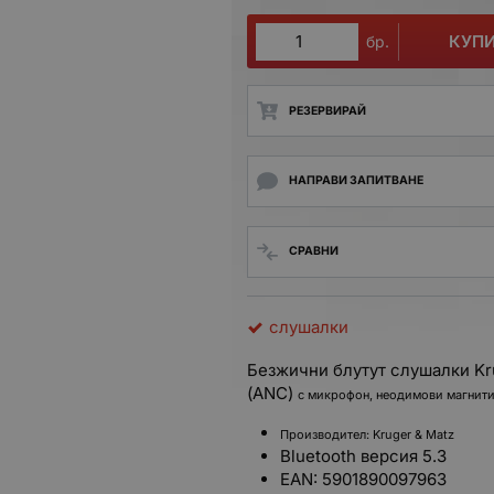
КУП
бр.
РЕЗЕРВИРАЙ
НАПРАВИ ЗАПИТВАНЕ
СРАВНИ
слушалки
Безжични блутут слушалки Kr
(ANC)
с микрофон, неодимови магнити
Производител: Kruger & Matz
Bluetooth версия 5.3
EAN: 5901890097963