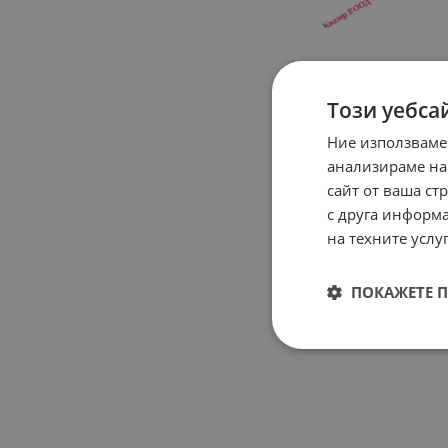
Този уебса
Ние използваме
анализираме на
сайт от ваша ст
с друга информа
на техните услуг
ПОКАЖЕТЕ 