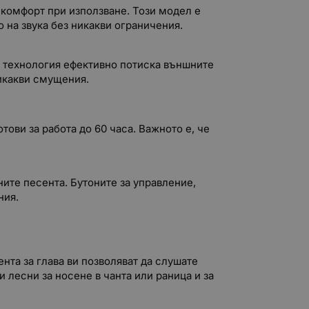
 комфорт при използване. Този модел е
 на звука без никакви ограничения.
и технология ефективно потиска външните
никакви смущения.
тови за работа до 60 часа. Важното е, че
ните песента. Бутоните за управление,
ния.
нта за глава ви позволяват да слушате
 лесни за носене в чанта или раница и за