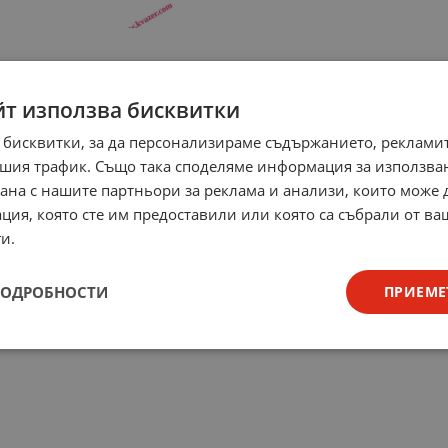
йт използва бисквитки
 бисквитки, за да персонализираме съдържанието, рекламит
шия трафик. Също така споделяме информация за използва
рана с нашите партньори за реклама и анализи, които може
ция, която сте им предоставили или която са събрали от в
и.
ПОДРОБНОСТИ
ПРИЕМЕ