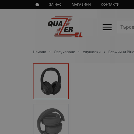
ЗА НАС
МАГАЗИНИ
КОНТАКТИ
Начало
Озвучаване
слушалки
Безжични Blu