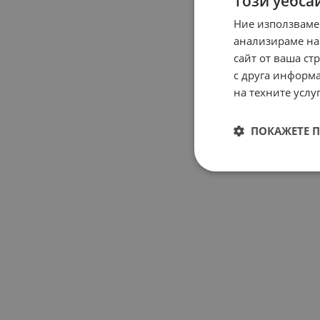
Този уебса
Ние използваме
анализираме на
сайт от ваша ст
с друга информа
на техните услуг
ПОКАЖЕТЕ 