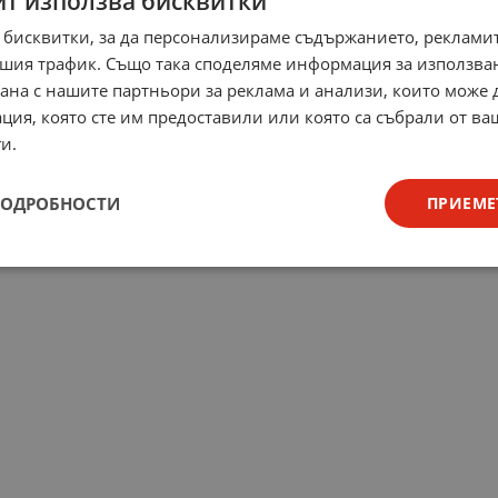
йт използва бисквитки
 бисквитки, за да персонализираме съдържанието, рекламит
шия трафик. Също така споделяме информация за използва
рана с нашите партньори за реклама и анализи, които може
ция, която сте им предоставили или която са събрали от в
и.
ПОДРОБНОСТИ
ПРИЕМЕ