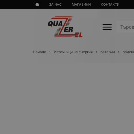
ЗА НАС
МАГАЗИНИ
КОНТАКТИ
Начало
Източници на енергия
батерии
обикн