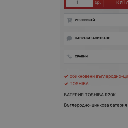
КУП
бр.
РЕЗЕРВИРАЙ
НАПРАВИ ЗАПИТВАНЕ
СРАВНИ
обикновени въглеродно-ц
TOSHIBA
БАТЕРИЯ TOSHIBA R20K
Въглеродно-цинкова батерия 