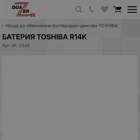
Назад до обикновени въглеродно-цинкови TOSHIBA
БАТЕРИЯ TOSHIBA R14K
Арт.№:
3349