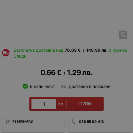
Безплатна доставка над
76.69
€
/
149.99
лв.
с куриер
Спиди
0.66
€
1.29
лв.
/
В наличност
Доставка и плащане
КУПИ
бр.
088 55 99 413
РЕЗЕРВИРАЙ