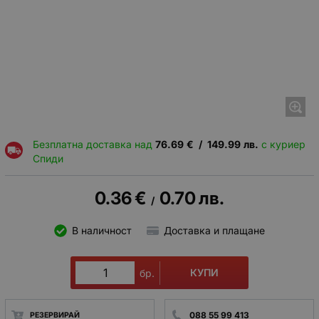
Безплатна доставка над
76.69
€
/
149.99
лв.
с куриер
Спиди
0.36
€
0.70
лв.
/
В наличност
Доставка и плащане
КУПИ
бр.
088 55 99 413
РЕЗЕРВИРАЙ