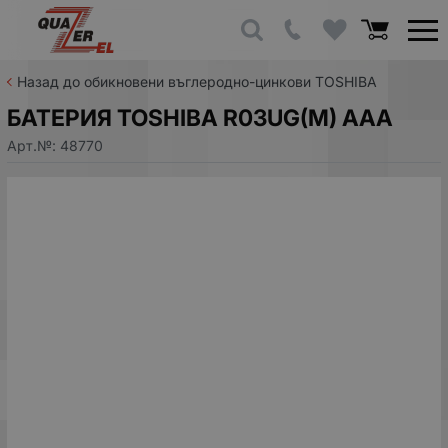
Назад до обикновени въглеродно-цинкови TOSHIBA
БАТЕРИЯ TOSHIBA R03UG(M) AAA
Арт.№:
48770