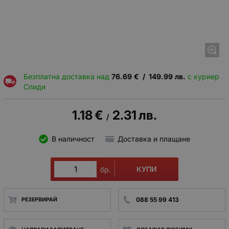
Безплатна доставка над
76.69
€
/
149.99
лв.
с куриер
Спиди
1.18
€
2.31
лв.
/
В наличност
Доставка и плащане
КУПИ
бр.
088 55 99 413
РЕЗЕРВИРАЙ