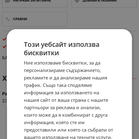
НАПРАВИ ЗАПИТВАНЕ
ДОБАВИ В ЛЮБИМИ
СРАВНИ
Алкални
Този уебсайт използва
TOSHIBA
бисквитки
БАТЕРИЯ TOSHIBA 23A
Ние използваме бисквитки, за да
персонализираме съдържанието,
рекламите и да анализираме нашия
ХАРАКТЕРИСТИКИ
трафик. Също така споделяме
информация за използването на
Размер
нашия сайт от ваша страна с нашите
23A / A23
партньори за реклама и анализи,
които може да я комбинират с друга
информация, която сте им
предоставили или която са събрали от
вашето използване на техните услуги.