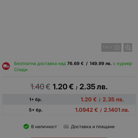
1 от 2
Безплатна доставка над
76.69
€
/
149.99
лв.
с куриер
Спиди
1.40
€
1.20
€
2.35
лв.
/
1.20
€
2.35
лв.
1+ бр.
/
1.0942
€
2.1401
лв.
5+ бр.
/
В наличност
Доставка и плащане