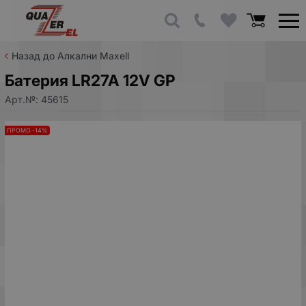
Назад до Алкални Maxell
Батерия LR27A 12V GP
Арт.№:
45615
ПРОМО -14%