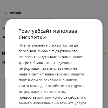
СРАВНИ
интегрални схеми
Този уебсайт използва
бисквитки
BA 7611 AN
Ние използваме бисквитки, за да
персонализираме съдържанието,
ИНФОРМАЦИЯ
рекламите и да анализираме нашия
трафик. Също така споделяме
VIDEO SIGNAL SWITCHER
информация за използването на
нашия сайт от ваша страна с нашите
партньори за реклама и анализи,
които може да я комбинират с друга
информация, която сте им
предоставили или която са събрали от
вашето използване на техните услуги.