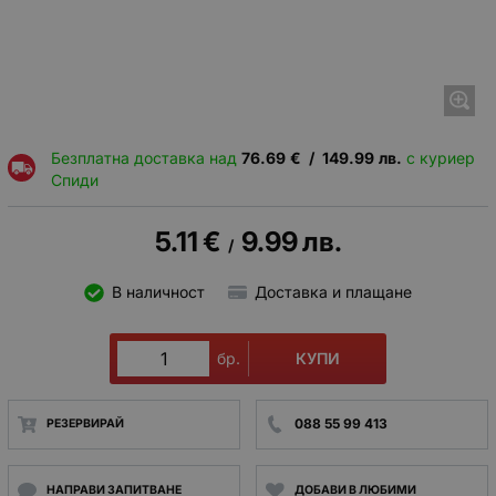
Безплатна доставка над
76.69
€
/
149.99
лв.
с куриер
Спиди
5.11
€
9.99
лв.
/
В наличност
Доставка и плащане
КУПИ
бр.
088 55 99 413
РЕЗЕРВИРАЙ
НАПРАВИ ЗАПИТВАНЕ
ДОБАВИ В ЛЮБИМИ