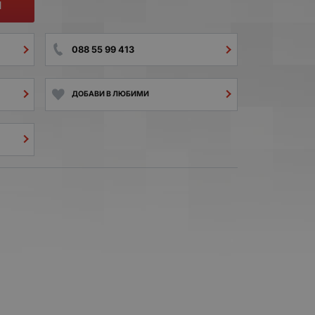
И
088 55 99 413
ДОБАВИ В ЛЮБИМИ