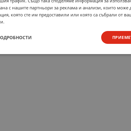
шия трафик. Също така споделяме информация за използва
рана с нашите партньори за реклама и анализи, които може
ция, която сте им предоставили или която са събрали от в
и.
ПОДРОБНОСТИ
ПРИЕМЕ