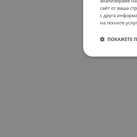
анализираме на
сайт от ваша ст
с друга информа
на техните услуг
ПОКАЖЕТЕ 