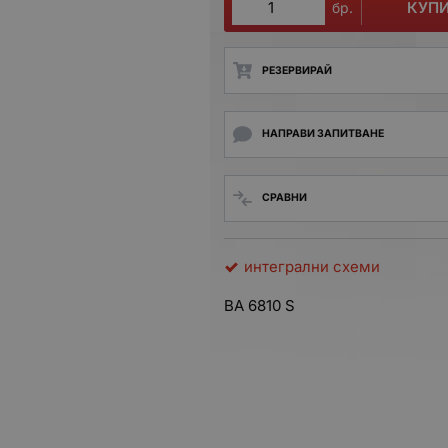
КУП
бр.
РЕЗЕРВИРАЙ
НАПРАВИ ЗАПИТВАНЕ
СРАВНИ
интегрални схеми
BA 6810 S