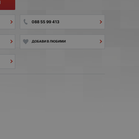
И
088 55 99 413
ДОБАВИ В ЛЮБИМИ