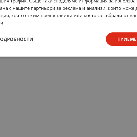
шия трафик. Също така споделяме информация за използва
рана с нашите партньори за реклама и анализи, които може
ция, която сте им предоставили или която са събрали от в
и.
ПОДРОБНОСТИ
ПРИЕМЕ