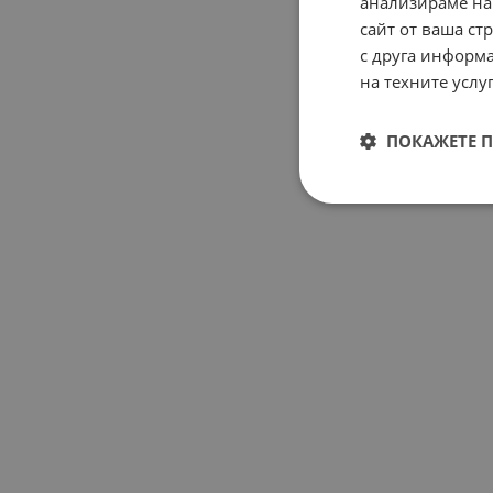
анализираме на
сайт от ваша ст
с друга информа
на техните услуг
ПОКАЖЕТЕ 