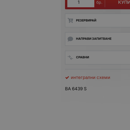
КУП
бр.
РЕЗЕРВИРАЙ
НАПРАВИ ЗАПИТВАНЕ
СРАВНИ
интегрални схеми
BA 6439 S