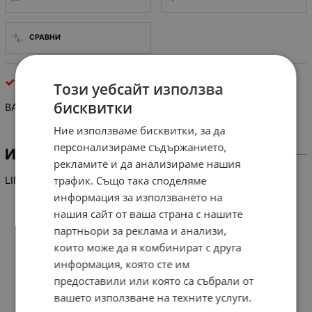
СРАВНИ
интегрални схеми
Този уебсайт използва
бисквитки
BA 6436 P
Ние използваме бисквитки, за да
персонализираме съдържанието,
ИНФОРМАЦИЯ
рекламите и да анализираме нашия
трафик. Също така споделяме
LIN-IC VC, 3-Phasen Motor-Tr.
информация за използването на
нашия сайт от ваша страна с нашите
партньори за реклама и анализи,
които може да я комбинират с друга
информация, която сте им
предоставили или която са събрали от
вашето използване на техните услуги.