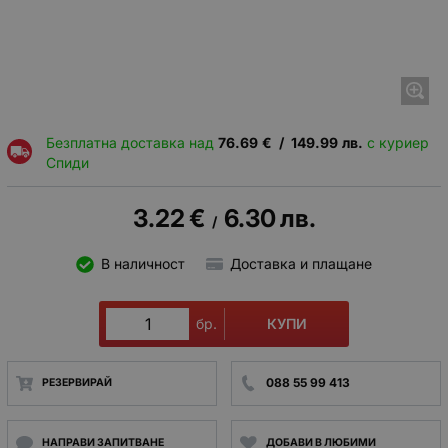
Безплатна доставка над
76.69
€
/
149.99
лв.
с куриер
Спиди
3.22
€
6.30
лв.
/
В наличност
Доставка и плащане
КУПИ
бр.
088 55 99 413
РЕЗЕРВИРАЙ
НАПРАВИ ЗАПИТВАНЕ
ДОБАВИ В ЛЮБИМИ