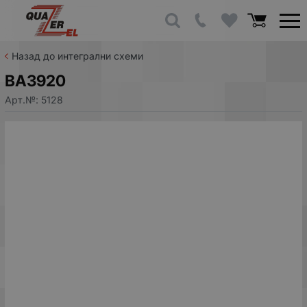
Назад до интегрални схеми
BA3920
Арт.№:
5128