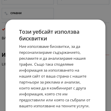
СРАВНИ
интегрални схеми
Този уебсайт използва
бисквитки
BA 3920
Ние използваме бисквитки, за да
персонализираме съдържанието,
ИНФОРМАЦИЯ
рекламите и да анализираме нашия
трафик. Също така споделяме
LIN-IC referenz-Spg.-/Ref. Vilg. Generato
информация за използването на
нашия сайт от ваша страна с нашите
партньори за реклама и анализи,
които може да я комбинират с друга
информация, която сте им
предоставили или която са събрали от
вашето използване на техните услуги.