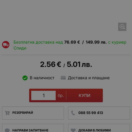
Безплатна доставка над
76.69
€
/
149.99
лв.
с куриер
Спиди
2.56
€
5.01
лв.
/
В наличност
Доставка и плащане
КУПИ
бр.
088 55 99 413
РЕЗЕРВИРАЙ
НАПРАВИ ЗАПИТВАНЕ
ДОБАВИ В ЛЮБИМИ