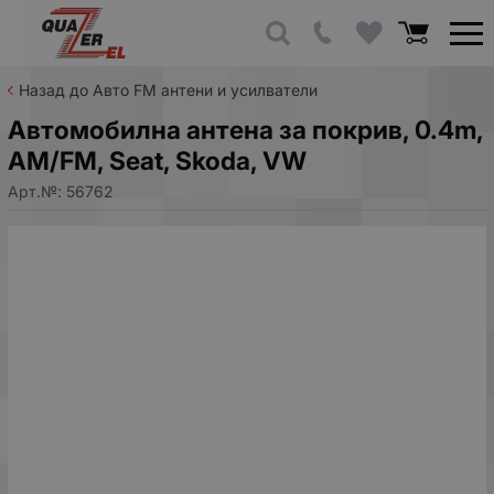
Назад до Авто FM антени и усилватели
Автомобилна антена за покрив, 0.4m,
AM/FM, Seat, Skoda, VW
Арт.№:
56762