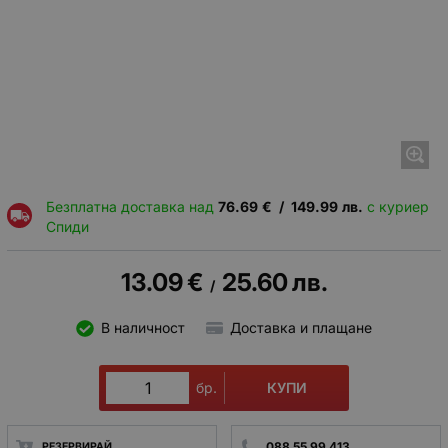
Безплатна доставка над
76.69
€
/
149.99
лв.
с куриер
Спиди
13.09
€
25.60
лв.
/
В наличност
Доставка и плащане
КУПИ
бр.
088 55 99 413
РЕЗЕРВИРАЙ