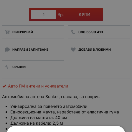
КУПИ
бр.
088 55 99 413
РЕЗЕРВИРАЙ
НАПРАВИ ЗАПИТВАНЕ
ДОБАВИ В ЛЮБИМИ
СРАВНИ
Авто FM антени и усилватели
Автомобилна антена Sunker, гъвкава, за покрив
Универсална за повечето автомобили
Едносекционна мачта, изработена от еластична гума
Дължина на мачтата: 40 см
Дължина на кабела: 2,5 м
Обхват на ЕМВ: AM, FM