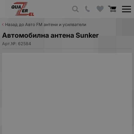
Назад до Авто FM антени и усилватели
Автомобилна антена Sunker
Арт.№:
62584