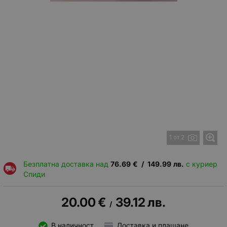
1 от 2
Безплатна доставка над
76.69
€
/
149.99
лв.
с куриер
Спиди
20.00
€
39.12
лв.
/
В наличност
Доставка и плащане