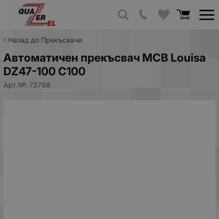
Назад до Прекъсвачи
Автоматичен прекъсвач MCB Louisa
DZ47-100 C100
Арт.№:
72798