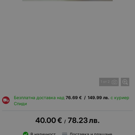
1 от 2
Безплатна доставка над
76.69
€
/
149.99
лв.
с куриер
Спиди
40.00
€
78.23
лв.
/
В наличност
Доставка и плащане