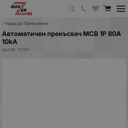
Назад до Прекъсвачи
Автоматичен прекъсвач MCB 1P 80A
10kA
Арт.№:
72797