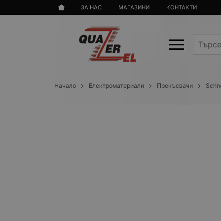
ЗА НАС
МАГАЗИНИ
КОНТАКТИ
Начало
Електроматериали
Прекъсвачи
Schne