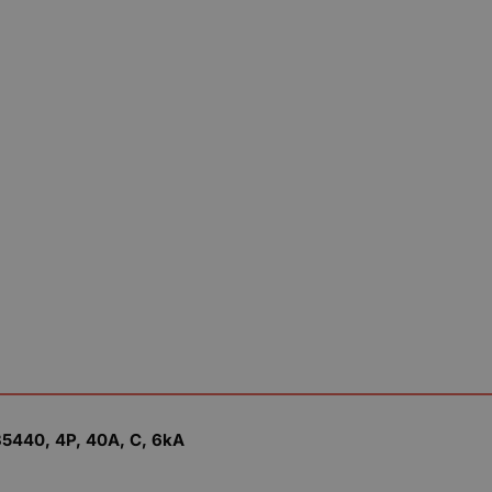
440, 4P, 40A, C, 6kA