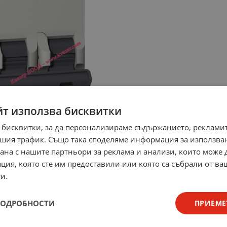
йт използва бисквитки
 бисквитки, за да персонализираме съдържанието, рекламит
шия трафик. Също така споделяме информация за използва
рана с нашите партньори за реклама и анализи, които може
ция, която сте им предоставили или която са събрали от в
и.
ПОДРОБНОСТИ
ПРИЕМЕ