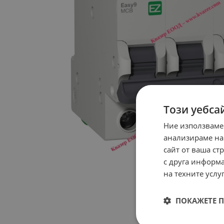
Този уебса
Ние използваме
анализираме на
сайт от ваша ст
с друга информа
на техните услуг
ПОКАЖЕТЕ 