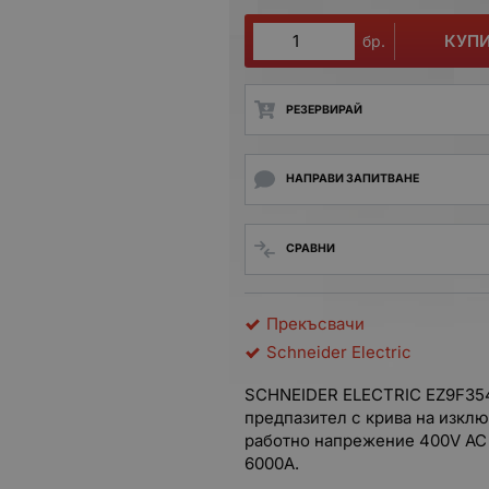
КУП
бр.
РЕЗЕРВИРАЙ
НАПРАВИ ЗАПИТВАНЕ
СРАВНИ
Прекъсвачи
Schneider Electric
SCHNEIDER ELECTRIC EZ9F35
предпазител с крива на изклю
работно напрежение 400V AC 
6000A.