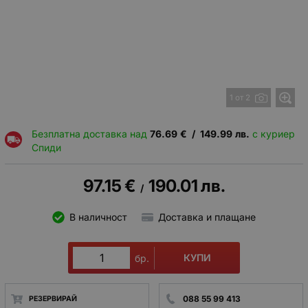
1 от 2
Безплатна доставка над
76.69
€
/
149.99
лв.
с куриер
Спиди
97.15
€
190.01
лв.
/
В наличност
Доставка и плащане
КУПИ
бр.
088 55 99 413
РЕЗЕРВИРАЙ