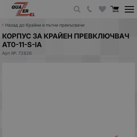
Назад до Крайни и пътни прекъсвачи
КОРПУС ЗА КРАЙЕН ПРЕВКЛЮЧВАЧ
AT0-11-S-IA
Арт.№:
72826