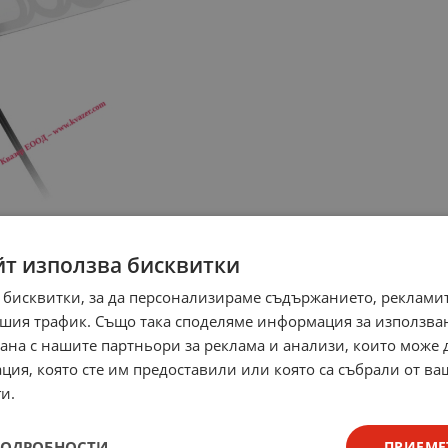
йт използва бисквитки
 бисквитки, за да персонализираме съдържанието, рекламит
шия трафик. Също така споделяме информация за използва
рана с нашите партньори за реклама и анализи, които може
ция, която сте им предоставили или която са събрали от в
и.
ПОДРОБНОСТИ
ПРИЕМЕ