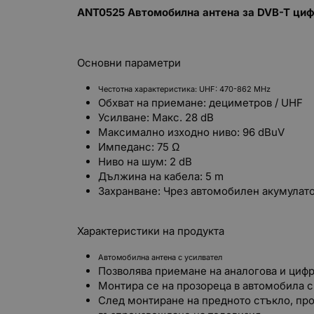
ANT0525 Автомобилна антена за DVB-T циф
Основни параметри
Честотна характеристика: UHF: 470-862 MHz
Обхват на приемане: дециметров / UHF
Усилване: Макс. 28 dB
Максимално изходно ниво: 96 dBuV
Импеданс: 75 Ω
Ниво на шум: 2 dB
Дължина на кабела: 5 m
Захранване: Чрез автомобилен акумулатор
Характеристики на продукта
Автомобилна антена с усилвател
Позволява приемане на аналогова и цифр
Монтира се на прозореца в автомобила 
След монтиране на предното стъкло, пр