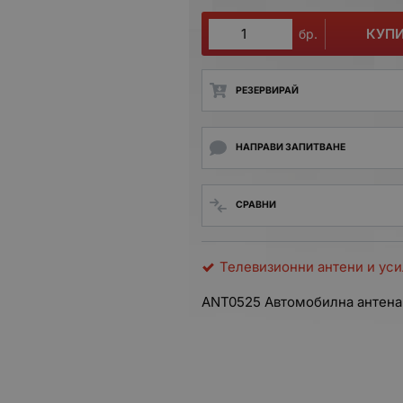
КУП
бр.
РЕЗЕРВИРАЙ
НАПРАВИ ЗАПИТВАНЕ
СРАВНИ
Телевизионни антени и ус
ANT0525 Автомобилна антена