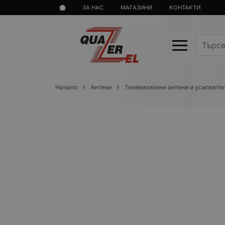
ЗА НАС
МАГАЗИНИ
КОНТАКТИ
Начало
Антени
Телевизионни антени и усилвате