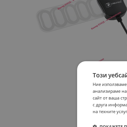
Този уебса
Ние използваме
анализираме на
сайт от ваша ст
с друга информа
на техните услуг
ПОКАЖЕТЕ 