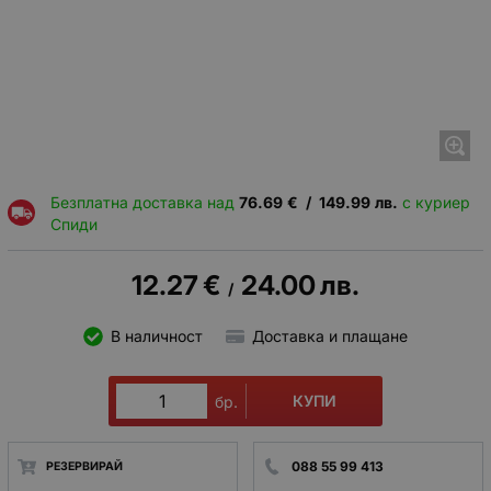
Безплатна доставка над
76.69
€
/
149.99
лв.
с куриер
Спиди
12.27
€
24.00
лв.
/
В наличност
Доставка и плащане
КУПИ
бр.
088 55 99 413
РЕЗЕРВИРАЙ