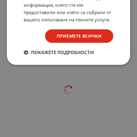
информация, която сте им
предоставили или която са събрали от
вашето използване на техните услуги.
ПРИЕМЕТЕ ВСИЧКИ
ПОКАЖЕТЕ ПОДРОБНОСТИ