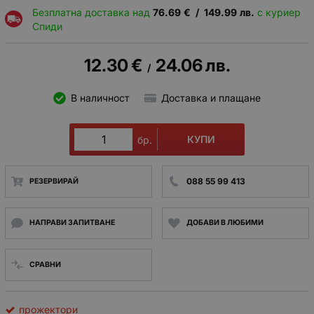
Безплатна доставка над
76.69
€
/
149.99
лв.
с куриер
Спиди
12.30
€
24.06
лв.
/
В наличност
Доставка и плащане
КУПИ
бр.
088 55 99 413
РЕЗЕРВИРАЙ
НАПРАВИ ЗАПИТВАНЕ
ДОБАВИ В ЛЮБИМИ
СРАВНИ
прожектори