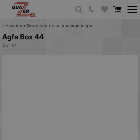
Назад до Фотоапарати за колекционери
Agfa Box 44
Арт.№: