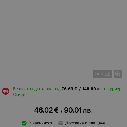
1 от 4
Безплатна доставка над
76.69
€
/
149.99
лв.
с куриер
Спиди
46.02
€
90.01
лв.
/
В наличност
Доставка и плащане