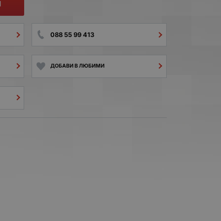
И
088 55 99 413
ДОБАВИ В ЛЮБИМИ