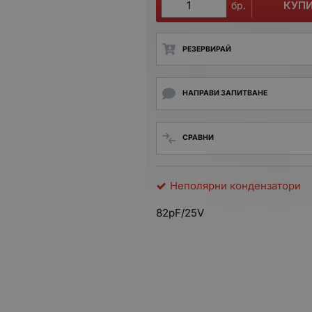
КУП
бр.
РЕЗЕРВИРАЙ
НАПРАВИ ЗАПИТВАНЕ
СРАВНИ
Неполярни кондензатори
82pF/25V