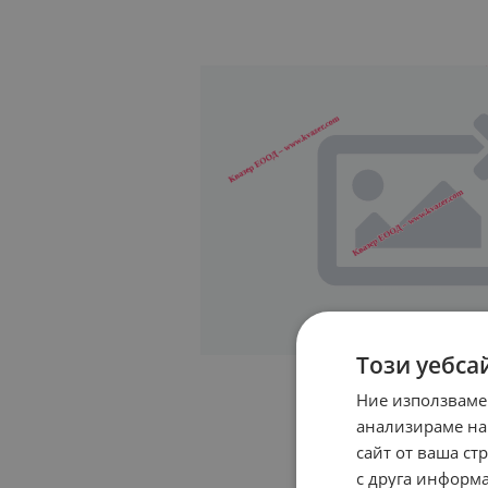
Този уебса
Ние използваме
анализираме на
сайт от ваша ст
с друга информа