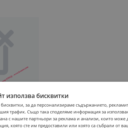
йт използва бисквитки
 бисквитки, за да персонализираме съдържанието, рекламит
шия трафик. Също така споделяме информация за използва
рана с нашите партньори за реклама и анализи, които може
ция, която сте им предоставили или която са събрали от в