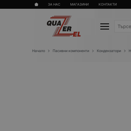
ЗА НАС
МАГАЗИНИ
КОНТАКТИ
Начало
Пасивни компоненти
Кондензатори
Н