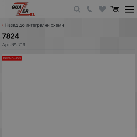
Назад до интегрални схеми
7824
Арт.№:
719
ПРОМО -25%