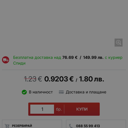
Безплатна доставка над
76.69
€
/
149.99
лв.
с куриер
Спиди
1.23
€
0.9203
€
1.80
лв.
/
В наличност
Доставка и плащане
КУПИ
бр.
088 55 99 413
РЕЗЕРВИРАЙ