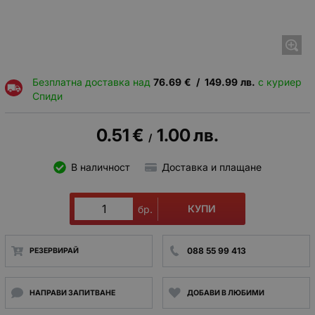
Безплатна доставка над
76.69
€
/
149.99
лв.
с куриер
Спиди
0.51
€
1.00
лв.
/
В наличност
Доставка и плащане
КУПИ
бр.
088 55 99 413
РЕЗЕРВИРАЙ
НАПРАВИ ЗАПИТВАНЕ
ДОБАВИ В ЛЮБИМИ