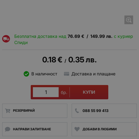
Безплатна доставка над
76.69
€
/
149.99
лв.
с куриер
Спиди
0.18
€
0.35
лв.
/
В наличност
Доставка и плащане
КУПИ
бр.
088 55 99 413
РЕЗЕРВИРАЙ
НАПРАВИ ЗАПИТВАНЕ
ДОБАВИ В ЛЮБИМИ