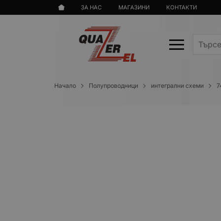
ЗА НАС
МАГАЗИНИ
КОНТАКТИ
Начало
Полупроводници
интегрални схеми
7