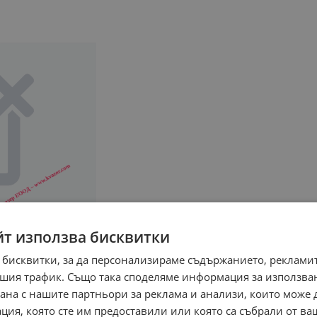
йт използва бисквитки
 бисквитки, за да персонализираме съдържанието, рекламит
шия трафик. Също така споделяме информация за използва
рана с нашите партньори за реклама и анализи, които може
ция, която сте им предоставили или която са събрали от в