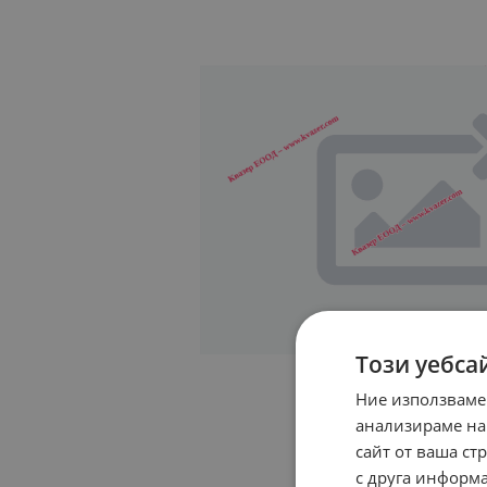
Този уебса
Ние използваме
анализираме на
сайт от ваша ст
с друга информа