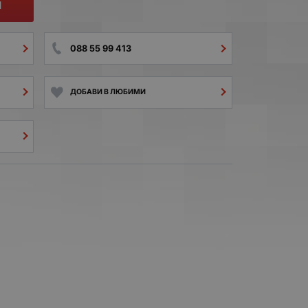
И
088 55 99 413
ДОБАВИ В ЛЮБИМИ