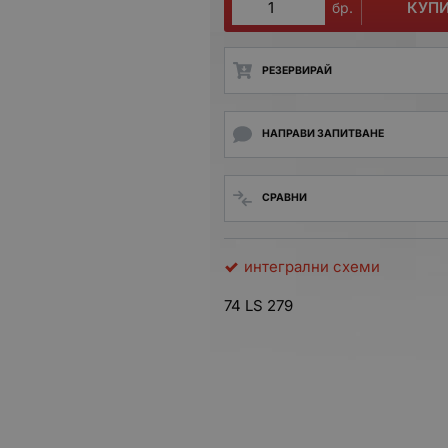
КУП
бр.
РЕЗЕРВИРАЙ
НАПРАВИ ЗАПИТВАНЕ
СРАВНИ
интегрални схеми
74 LS 279